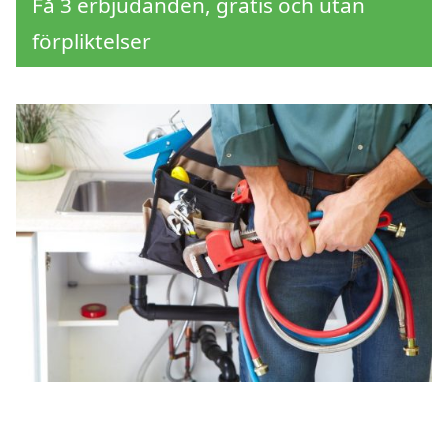
Få 3 erbjudanden, gratis och utan
förpliktelser