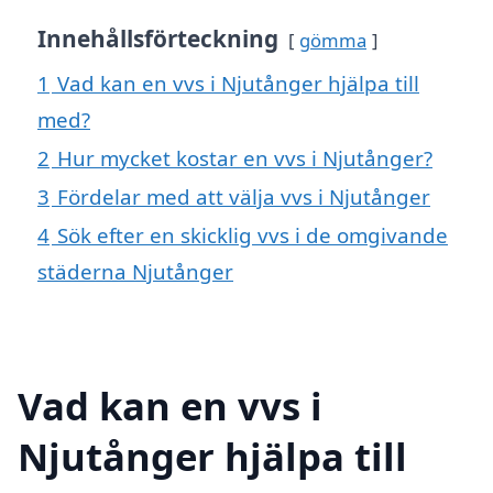
Innehållsförteckning
gömma
1
Vad kan en vvs i Njutånger hjälpa till
med?
2
Hur mycket kostar en vvs i Njutånger?
3
Fördelar med att välja vvs i Njutånger
4
Sök efter en skicklig vvs i de omgivande
städerna Njutånger
Vad kan en vvs i
Njutånger hjälpa till