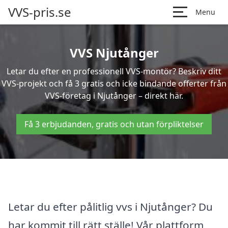
VVS-pris.se
Menu
VVS Njutånger
Letar du efter en professionell VVS-montör? Beskriv ditt
VVS-projekt och få 3 gratis och icke bindande offerter från
VVS-företag i Njutånger – direkt här.
Få 3 erbjudanden, gratis och utan förpliktelser
Letar du efter pålitlig vvs i Njutånger? Du
har kommit till rätt ställe! Vår plattform