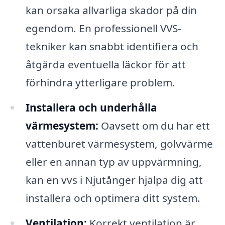
kan orsaka allvarliga skador på din
egendom. En professionell VVS-
tekniker kan snabbt identifiera och
åtgärda eventuella läckor för att
förhindra ytterligare problem.
Installera och underhålla
värmesystem:
Oavsett om du har ett
vattenburet värmesystem, golvvärme
eller en annan typ av uppvärmning,
kan en vvs i Njutånger hjälpa dig att
installera och optimera ditt system.
Ventilation:
Korrekt ventilation är