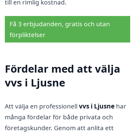
till en rimlig kostnad.
Få 3 erbjudanden, gratis och utan
förpliktelser
Fördelar med att välja
vvs i Ljusne
Att välja en professionell
vvs i Ljusne
har
många fördelar för både privata och
företagskunder. Genom att anlita ett