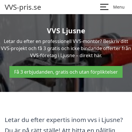
VVS-pris.se
Menu
VVS Ljusne
Letar du efter en professionell VVS-montör? Beskriv ditt
VVS-projekt och få 3 gratis och icke bindande offerter från
VVS-företag i Ljusne – direkt här.
Få 3 erbjudanden, gratis och utan förpliktelser
Letar du efter expertis inom vvs i Ljusne?
Du är på rätt ställe! Att hitta en pålitlig