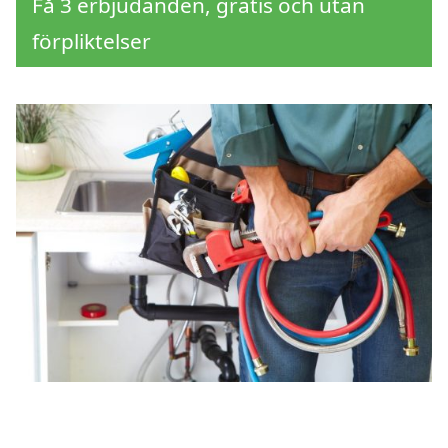
Få 3 erbjudanden, gratis och utan
förpliktelser