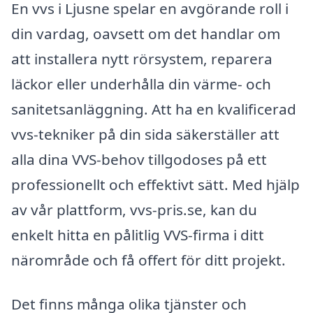
En vvs i Ljusne spelar en avgörande roll i
din vardag, oavsett om det handlar om
att installera nytt rörsystem, reparera
läckor eller underhålla din värme- och
sanitetsanläggning. Att ha en kvalificerad
vvs-tekniker på din sida säkerställer att
alla dina VVS-behov tillgodoses på ett
professionellt och effektivt sätt. Med hjälp
av vår plattform, vvs-pris.se, kan du
enkelt hitta en pålitlig VVS-firma i ditt
närområde och få offert för ditt projekt.
Det finns många olika tjänster och