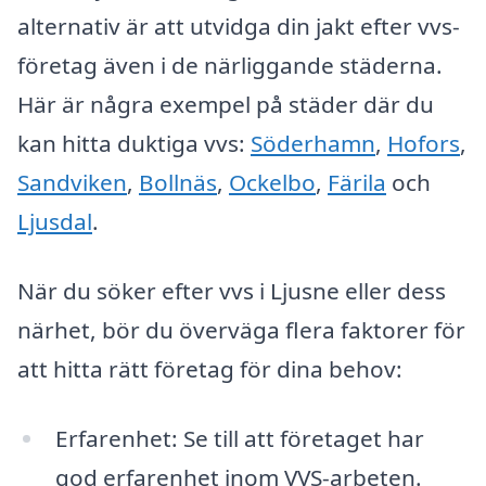
alternativ är att utvidga din jakt efter vvs-
företag även i de närliggande städerna.
Här är några exempel på städer där du
kan hitta duktiga vvs:
Söderhamn
,
Hofors
,
Sandviken
,
Bollnäs
,
Ockelbo
,
Färila
och
Ljusdal
.
När du söker efter vvs i Ljusne eller dess
närhet, bör du överväga flera faktorer för
att hitta rätt företag för dina behov:
Erfarenhet: Se till att företaget har
god erfarenhet inom VVS-arbeten.