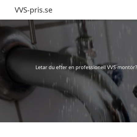
VVS-pris.se
Letar du efter en professionell VVS-montör? 