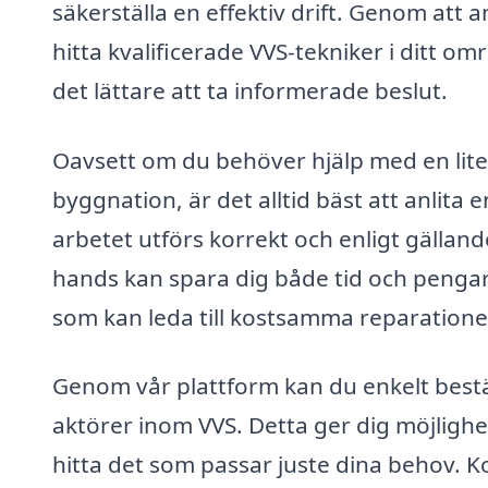
säkerställa en effektiv drift. Genom att
hitta kvalificerade VVS-tekniker i ditt om
det lättare att ta informerade beslut.
Oavsett om du behöver hjälp med en liten
byggnation, är det alltid bäst att anlita e
arbetet utförs korrekt och enligt gällande
hands kan spara dig både tid och pengar
som kan leda till kostsamma reparatione
Genom vår plattform kan du enkelt bestäl
aktörer inom VVS. Detta ger dig möjlighet
hitta det som passar juste dina behov. Ko