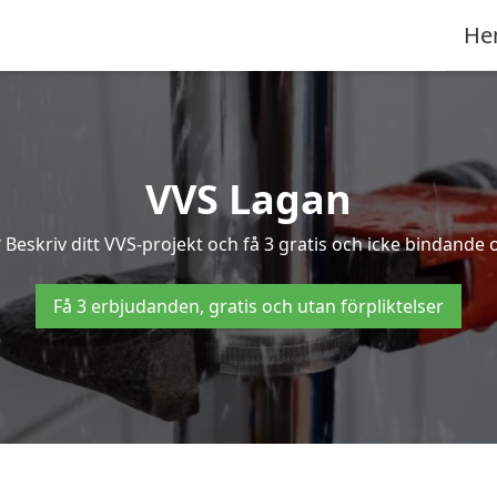
He
VVS Lagan
Beskriv ditt VVS-projekt och få 3 gratis och icke bindande of
Få 3 erbjudanden, gratis och utan förpliktelser