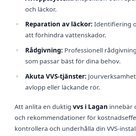
och läckor.
Reparation av läckor:
Identifiering o
att förhindra vattenskador.
Rådgivning:
Professionell rådgivning
som passar bäst för dina behov.
Akuta VVS-tjänster:
Jourverksamhet 
avlopp eller läckande rör.
Att anlita en duktig
vvs i Lagan
innebär o
och rekommendationer för kostnadseffekt
kontrollera och underhålla din VVS-insta