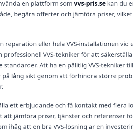
 använda en plattform som
vvs-pris.se
kan du e
råde, begära offerter och jämföra priser, vilke
 reparation eller hela VVS-installationen vid 
n professionell VVS-tekniker för att säkerställa
 standarder. Att ha en pålitlig VVS-tekniker til
 på lång sikt genom att förhindra större pro
r.
la ett erbjudande och få kontakt med flera l
 att jämföra priser, tjänster och referenser fö
m ihåg att en bra VVS-lösning är en investerin