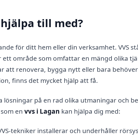
hjälpa till med?
nde för ditt hem eller din verksamhet. VVS stå
är ett område som omfattar en mängd olika tj
ar att renovera, bygga nytt eller bara behöver
on, finns det mycket hjälp att få.
da lösningar på en rad olika utmaningar och b
a som en
vvs i Lagan
kan hjälpa dig med:
VS-tekniker installerar och underhåller rörs