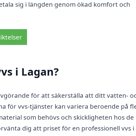
etala sig i längden genom ökad komfort och
iktelser
vs i Lagan?
avgörande för att säkerställa att ditt vatten- o
na för vvs-tjänster kan variera beroende på fl
 material som behövs och skickligheten hos de
vänta dig att priset för en professionell vvs i