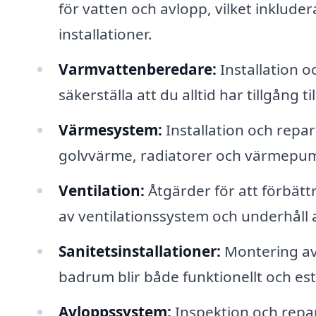
för vatten och avlopp, vilket inkludera
installationer.
Varmvattenberedare:
Installation o
säkerställa att du alltid har tillgång t
Värmesystem:
Installation och repar
golvvärme, radiatorer och värmepu
Ventilation:
Åtgärder för att förbättra
av ventilationssystem och underhåll a
Sanitetsinstallationer:
Montering av 
badrum blir både funktionellt och este
Avloppssystem:
Inspektion och repar