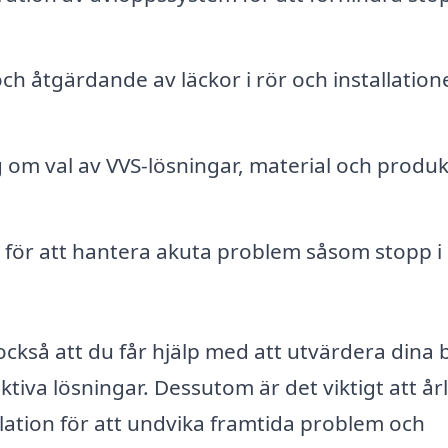
ch åtgärdande av läckor i rör och installation
 om val av VVS-lösningar, material och produk
för att hantera akuta problem såsom stopp i
ckså att du får hjälp med att utvärdera dina
iva lösningar. Dessutom är det viktigt att år
llation för att undvika framtida problem och