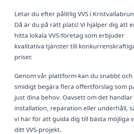
Letar du efter pålitlig VVS i Kristvallabru
Då är du på rätt plats! Vi hjälper dig att 
hitta lokala VVS-företag som erbjuder
kvalitativa tjänster till konkurrenskraftig
priser.
Genom vår plattform kan du snabbt och
smidigt begära flera offertförslag som p
just dina behov. Oavsett om det handla
installation, reparation eller underhåll, s
vi här för att guida dig till bästa möjliga v
ditt VVS-projekt.