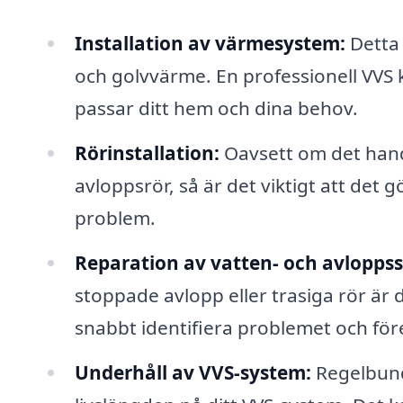
Installation av värmesystem:
Detta 
och golvvärme. En professionell VVS 
passar ditt hem och dina behov.
Rörinstallation:
Oavsett om det handl
avloppsrör, så är det viktigt att det g
problem.
Reparation av vatten- och avlopps
stoppade avlopp eller trasiga rör är 
snabbt identifiera problemet och före
Underhåll av VVS-system:
Regelbund