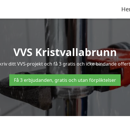
He
VVS Kristvallabrunn
iv ditt VVS-projekt och få 3 gratis och icke bindande offerte
Få 3 erbjudanden, gratis och utan förpliktelser