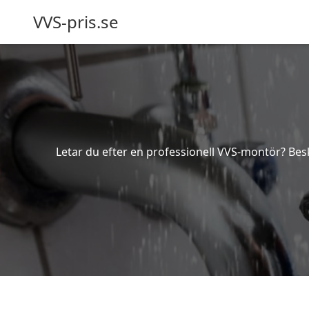
VVS-pris.se
Letar du efter en professionell VVS-montör? Beskr