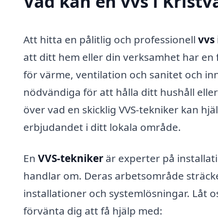
Vad kan en vvs i Kristv
Att hitta en pålitlig och professionell
vvs 
att ditt hem eller din verksamhet har e
för värme, ventilation och sanitet och i
nödvändiga för att hålla ditt hushåll eller
över vad en skicklig VVS-tekniker kan hj
erbjudandet i ditt lokala område.
En
VVS-tekniker
är experter på installa
handlar om. Deras arbetsområde sträcker
installationer och systemlösningar. Låt o
förvänta dig att få hjälp med: