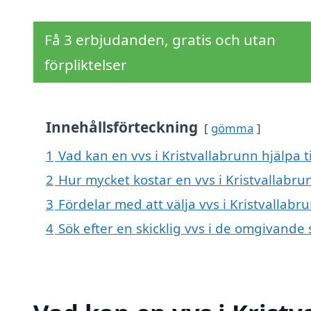
Få 3 erbjudanden, gratis och utan
förpliktelser
Innehållsförteckning
gömma
1
Vad kan en vvs i Kristvallabrunn hjälpa t
2
Hur mycket kostar en vvs i Kristvallabru
3
Fördelar med att välja vvs i Kristvallabr
4
Sök efter en skicklig vvs i de omgivande