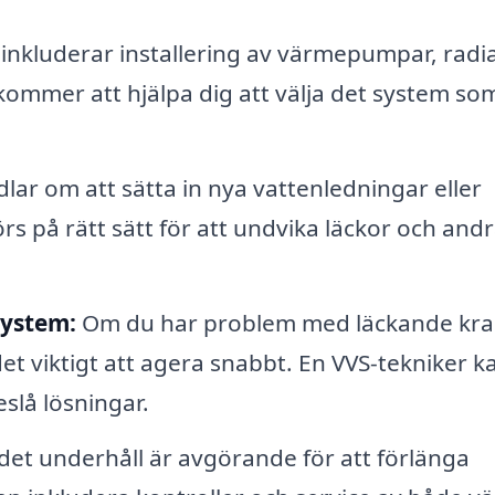
inkluderar installering av värmepumpar, radi
kommer att hjälpa dig att välja det system so
ar om att sätta in nya vattenledningar eller
örs på rätt sätt för att undvika läckor och and
system:
Om du har problem med läckande kra
det viktigt att agera snabbt. En VVS-tekniker k
slå lösningar.
et underhåll är avgörande för att förlänga