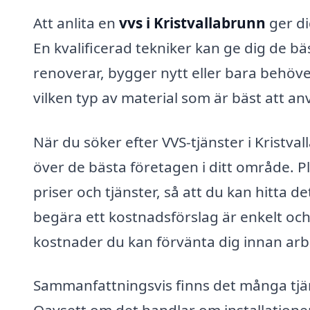
Att anlita en
vvs i Kristvallabrunn
ger di
En kvalificerad tekniker kan ge dig de bä
renoverar, bygger nytt eller bara behöv
vilken typ av material som är bäst att a
När du söker efter VVS-tjänster i Kristva
över de bästa företagen i ditt område. P
priser och tjänster, så att du kan hitta 
begära ett kostnadsförslag är enkelt och 
kostnader du kan förvänta dig innan arb
Sammanfattningsvis finns det många tj