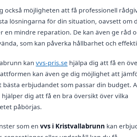
g också möjligheten att få professionell rådgi
sta lösningarna för din situation, oavsett om 
er en mindre reparation. De kan även ge råd 
nvända, som kan påverka hållbarhet och effekti
llabrunn kan
vvs-pris.se
hjälpa dig att få en öve
lattformen kan även ge dig möjlighet att jämf
det bästa erbjudandet som passar din budget. A
hjälper dig att få en bra översikt över vilka
etet påbörjas.
änster som en
vvs i Kristvallabrunn
kan erbju