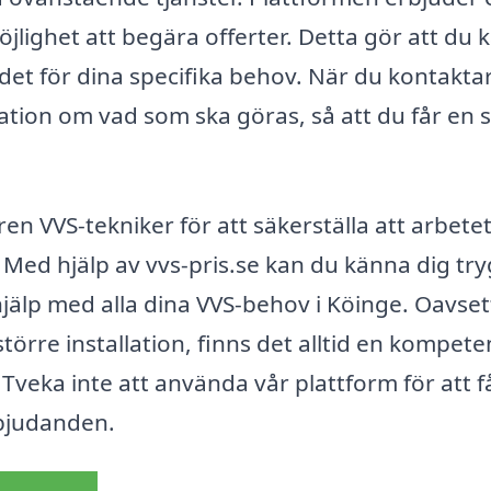
öjlighet att begära offerter. Detta gör att du 
det för dina specifika behov. När du kontakta
mation om vad som ska göras, så att du får en 
faren VVS-tekniker för att säkerställa att arbete
. Med hjälp av vvs-pris.se kan du känna dig try
l hjälp med alla dina VVS-behov i Köinge. Oavse
törre installation, finns det alltid en kompete
Tveka inte att använda vår plattform för att f
bjudanden.