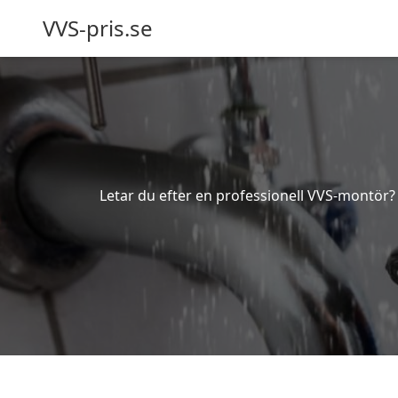
VVS-pris.se
Letar du efter en professionell VVS-montör? B