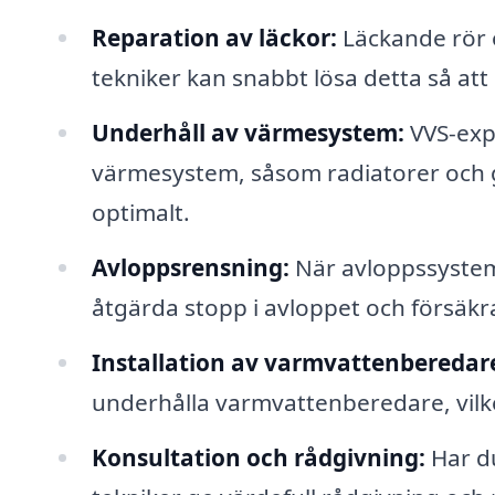
Reparation av läckor:
Läckande rör 
tekniker kan snabbt lösa detta så att
Underhåll av värmesystem:
VVS-expe
värmesystem, såsom radiatorer och go
optimalt.
Avloppsrensning:
När avloppssysteme
åtgärda stopp i avloppet och försäkra 
Installation av varmvattenberedar
underhålla varmvattenberedare, vilket
Konsultation och rådgivning:
Har du