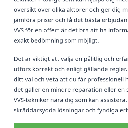
översikt över olika aktörer och ger dig m
jämföra priser och få det bästa erbjudan
VVS för en offert är det bra att ha infor
exakt bedömning som möjligt.
Det är viktigt att välja en pålitlig och er
utförs korrekt och enligt gällande regler
ditt val och veta att du får professionel
det gäller en mindre reparation eller en s
VVS-tekniker nära dig som kan assistera. 
skräddarsydda lösningar och fyndiga er