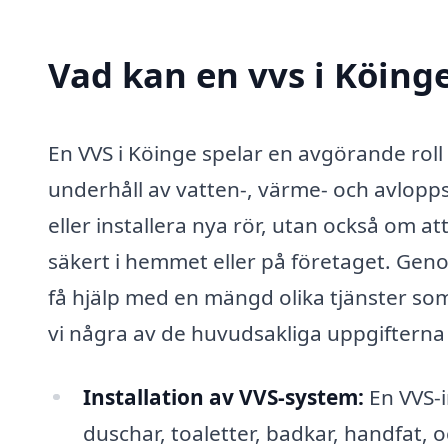
Vad kan en vvs i Köinge
En VVS i Köinge spelar en avgörande roll 
underhåll av vatten-, värme- och avlopps
eller installera nya rör, utan också om at
säkert i hemmet eller på företaget. Geno
få hjälp med en mängd olika tjänster som
vi några av de huvudsakliga uppgifterna 
Installation av VVS-system:
En VVS-in
duschar, toaletter, badkar, handfat, 