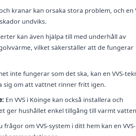
och kranar kan orsaka stora problem, och en 
 skador undviks.
rter kan även hjälpa till med underhåll av
lvvärme, vilket säkerställer att de fungerar
t inte fungerar som det ska, kan en VVS-tek
sig om att vattnet rinner fritt igen.
e:
En VVS i Köinge kan också installera och
 ger hushållet enkel tillgång till varmt vatten
 frågor om VVS-system i ditt hem kan en VVS-