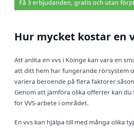
Få 3 erbjudanden, gratis och utan förpl
Hur mycket kostar en v
Att anlita en vvs i Köinge kan vara en sma
att ditt hem har fungerande rörsystem oc
variera beroende på flera faktorer såsom
Genom att jämföra olika offerter kan du 
för VVS-arbete i området.
En vvs kan hjälpa till med många olika t