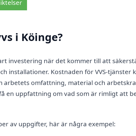
iktelser
vs i Köinge?
rt investering när det kommer till att säkerstä
h installationer. Kostnaden för VVS-tjänster 
 arbetets omfattning, material och arbetskra
få en uppfattning om vad som är rimligt att b
yper av uppgifter, här är några exempel: