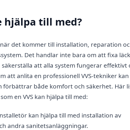
 hjälpa till med?
när det kommer till installation, reparation o
system. Det handlar inte bara om att fixa läc
t säkerställa att alla system fungerar effektivt
m att anlita en professionell VVS-tekniker ka
 förbättrar både komfort och säkerhet. Här li
som en VVS kan hjälpa till med:
stalletör kan hjälpa till med installation av
och andra sanitetsanläggningar.