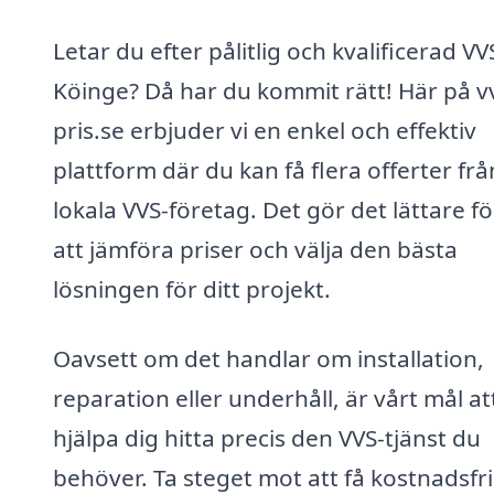
Letar du efter pålitlig och kvalificerad VVS
Köinge? Då har du kommit rätt! Här på v
pris.se erbjuder vi en enkel och effektiv
plattform där du kan få flera offerter frå
lokala VVS-företag. Det gör det lättare fö
att jämföra priser och välja den bästa
lösningen för ditt projekt.
Oavsett om det handlar om installation,
reparation eller underhåll, är vårt mål at
hjälpa dig hitta precis den VVS-tjänst du
behöver. Ta steget mot att få kostnadsfr