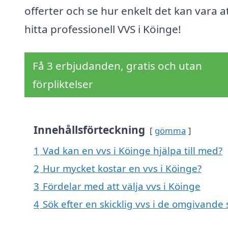
offerter och se hur enkelt det kan vara a
hitta professionell VVS i Köinge!
Få 3 erbjudanden, gratis och utan
förpliktelser
Innehållsförteckning
gömma
1
Vad kan en vvs i Köinge hjälpa till med?
2
Hur mycket kostar en vvs i Köinge?
3
Fördelar med att välja vvs i Köinge
4
Sök efter en skicklig vvs i de omgivande