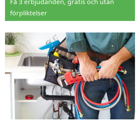
Få 3 erbjudanden, gratis och utan
förpliktelser