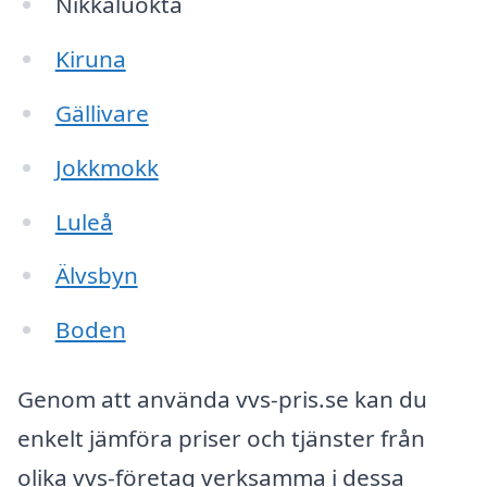
Nikkaluokta
Kiruna
Gällivare
Jokkmokk
Luleå
Älvsbyn
Boden
Genom att använda vvs-pris.se kan du
enkelt jämföra priser och tjänster från
olika vvs-företag verksamma i dessa