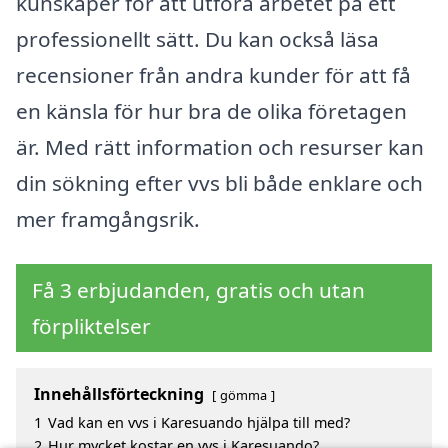
kunskaper för att utföra arbetet på ett
professionellt sätt. Du kan också läsa
recensioner från andra kunder för att få
en känsla för hur bra de olika företagen
är. Med rätt information och resurser kan
din sökning efter vvs bli både enklare och
mer framgångsrik.
Få 3 erbjudanden, gratis och utan
förpliktelser
Innehållsförteckning
gömma
1
Vad kan en vvs i Karesuando hjälpa till med?
2
Hur mycket kostar en vvs i Karesuando?