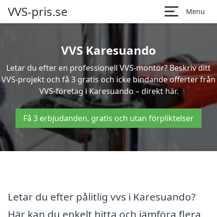
VVS-pris.se
Menu
VVS Karesuando
Letar du efter en professionell VVS-montör? Beskriv ditt
VVS-projekt och få 3 gratis och icke bindande offerter från
VVS-företag i Karesuando – direkt här.
Få 3 erbjudanden, gratis och utan förpliktelser
Letar du efter pålitlig vvs i Karesuando?
Här kan du enkelt hitta och jämföra flera