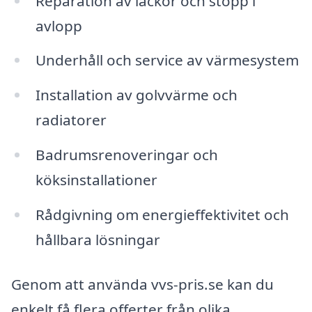
Reparation av läckor och stopp i
avlopp
Underhåll och service av värmesystem
Installation av golvvärme och
radiatorer
Badrumsrenoveringar och
köksinstallationer
Rådgivning om energieffektivitet och
hållbara lösningar
Genom att använda vvs-pris.se kan du
enkelt få flera offerter från olika