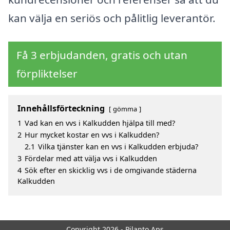
kan välja en seriös och pålitlig leverantör.
Få 3 erbjudanden, gratis och utan
förpliktelser
Innehållsförteckning
gömma
1
Vad kan en vvs i Kalkudden hjälpa till med?
2
Hur mycket kostar en vvs i Kalkudden?
2.1
Vilka tjänster kan en vvs i Kalkudden erbjuda?
3
Fördelar med att välja vvs i Kalkudden
4
Sök efter en skicklig vvs i de omgivande städerna
Kalkudden
Copyright 2026 - Pilanto Aps