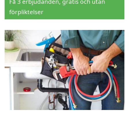
Få 3 erbjudanden, gratis och utan
förpliktelser