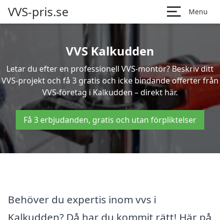
VVS-pris.se
Menu
VVS Kalkudden
Letar du efter en professionell VVS-montör? Beskriv ditt
VVS-projekt och få 3 gratis och icke bindande offerter från
VVS-företag i Kalkudden – direkt här.
Få 3 erbjudanden, gratis och utan förpliktelser
Behöver du expertis inom vvs i
Kalkudden? Då har du kommit rätt! Här på