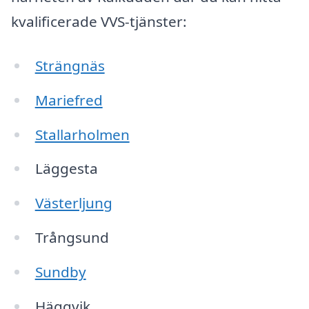
kvalificerade VVS-tjänster:
Strängnäs
Mariefred
Stallarholmen
Läggesta
Västerljung
Trångsund
Sundby
Häggvik