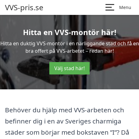
VVS-pris.se
Menu
Hitta en VVS-montör här!
Hitta en duktig VVS-montör i en närliggande stad och få en
bra offert på VVS-arbetet – redan här!
Välj stad här!
Behöver du hjälp med VVS-arbeten och
befinner dig i en av Sveriges charmiga
städer som börjar med bokstaven ”I”? Då