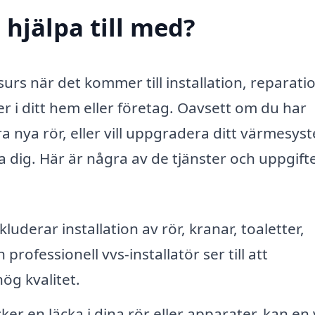
 hjälpa till med?
surs när det kommer till installation, reparati
r i ditt hem eller företag. Oavsett om du har
 nya rör, eller vill uppgradera ditt värmesys
a dig. Här är några av de tjänster och uppgift
luderar installation av rör, kranar, toaletter,
ofessionell vvs-installatör ser till att
ög kvalitet.
r en läcka i dina rör eller apparater, kan en 