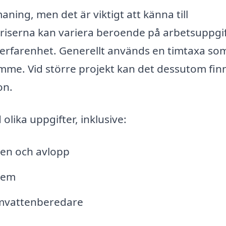
maning, men det är viktigt att känna till
 Priserna kan variera beroende på arbetsuppgi
erfarenhet. Generellt används en timtaxa so
imme. Vid större projekt kan det dessutom fin
on.
olika uppgifter, inklusive:
ten och avlopp
tem
rmvattenberedare