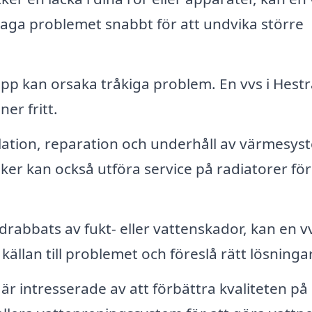
ch laga problemet snabbt för att undvika större
opp kan orsaka tråkiga problem. En vvs i Hest
ner fritt.
lation, reparation och underhåll av värmesys
iker kan också utföra service på radiatorer för
rabbats av fukt- eller vattenskador, kan en v
 källan till problemet och föreslå rätt lösningar
 intresserade av att förbättra kvaliteten på 