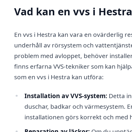
Vad kan en vvs i Hestra
En vvs i Hestra kan vara en ovärderlig re
underhåll av rörsystem och vattentjänste
problem med avloppet, behöver installera
finns erfarna VVS-tekniker som kan hjälp
som en vvs i Hestra kan utföra:
Installation av VVS-system:
Detta ink
duschar, badkar och värmesystem. En pr
installationen görs korrekt och med h
Reparation av läckor:
Om du upptäcke