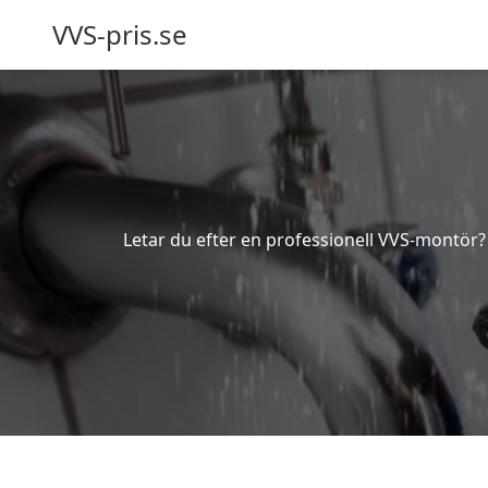
VVS-pris.se
Letar du efter en professionell VVS-montör? B