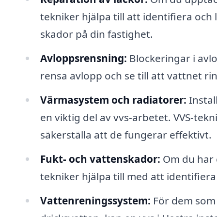
tekniker hjälpa till att identifiera o
skador på din fastighet.
Avloppsrensning:
Blockeringar i avl
rensa avlopp och se till att vattnet rin
Värmasystem och radiatorer:
Instal
en viktig del av vvs-arbetet. VVS-tekn
säkerställa att de fungerar effektivt.
Fukt- och vattenskador:
Om du har d
tekniker hjälpa till med att identifiera
Vattenreningssystem:
För dem som är