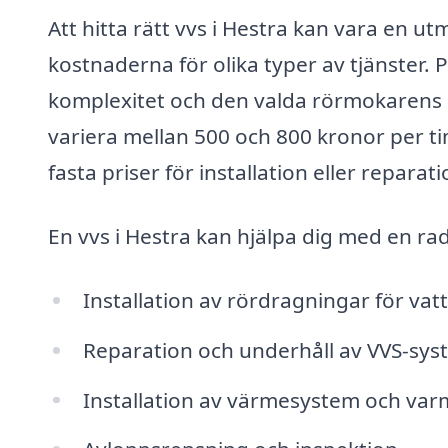
Att hitta rätt vvs i Hestra kan vara en ut
kostnaderna för olika typer av tjänster.
komplexitet och den valda rörmokarens 
variera mellan 500 och 800 kronor per t
fasta priser för installation eller reparati
En vvs i Hestra kan hjälpa dig med en rad 
Installation av rördragningar för vat
Reparation och underhåll av VVS-sys
Installation av värmesystem och va