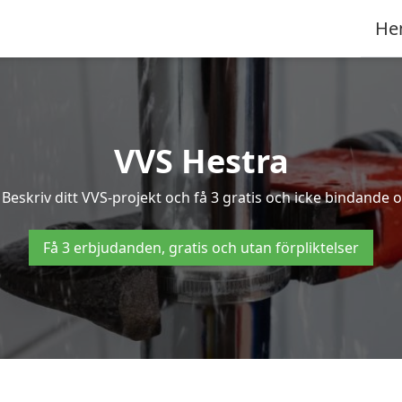
He
VVS Hestra
eskriv ditt VVS-projekt och få 3 gratis och icke bindande of
Få 3 erbjudanden, gratis och utan förpliktelser