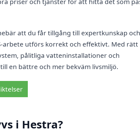
öra priser och tjänster för att hitta det som pa
nnebär att du får tillgång till expertkunskap oc
VS-arbete utförs korrekt och effektivt. Med rätt
stem, pålitliga vatteninstallationer och
 till en bättre och mer bekväm livsmiljö.
iktelser
vs i Hestra?