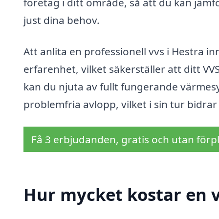
företag i ditt område, så att du kan jämf
just dina behov.
Att anlita en professionell vvs i Hestra i
erfarenhet, vilket säkerställer att ditt V
kan du njuta av fullt fungerande värmesy
problemfria avlopp, vilket i sin tur bidrar
Få 3 erbjudanden, gratis och utan förpl
Hur mycket kostar en v