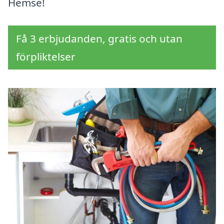
Hemse!
Få 3 erbjudanden, gratis och utan
förpliktelser