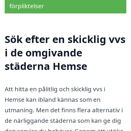
förpliktelser
Sök efter en skicklig vvs
i de omgivande
städerna Hemse
Att hitta en pålitlig och skicklig vvs i
Hemse kan ibland kännas som en
utmaning. Men det finns flera alternativ i
de närliggande städerna som kan ge dig
den service du behöver. Genom att utöka