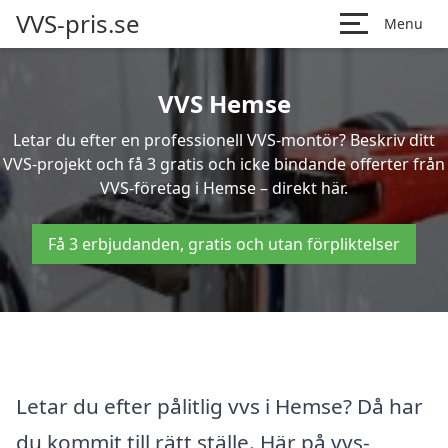
VVS-pris.se
Menu
VVS Hemse
Letar du efter en professionell VVS-montör? Beskriv ditt
VVS-projekt och få 3 gratis och icke bindande offerter från
VVS-företag i Hemse – direkt här.
Få 3 erbjudanden, gratis och utan förpliktelser
Letar du efter pålitlig vvs i Hemse? Då har
du kommit till rätt ställe. Här på vvs-