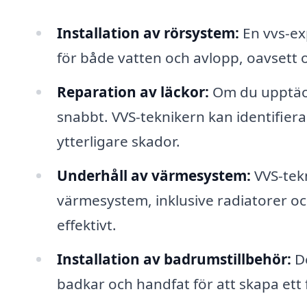
Installation av rörsystem:
En vvs-exp
för både vatten och avlopp, oavsett
Reparation av läckor:
Om du upptäcke
snabbt. VVS-teknikern kan identifiera
ytterligare skador.
Underhåll av värmesystem:
VVS-tekn
värmesystem, inklusive radiatorer och
effektivt.
Installation av badrumstillbehör:
De
badkar och handfat för att skapa ett 