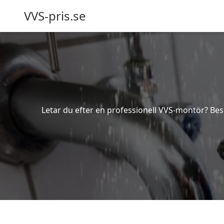
VVS-pris.se
Letar du efter en professionell VVS-montör? Besk