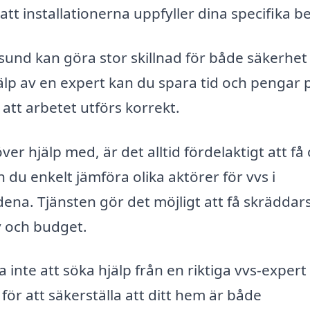
 att installationerna uppfyller dina specifika b
gsund kan göra stor skillnad för både säkerhet
jälp av en expert kan du spara tid och pengar 
 att arbetet utförs korrekt.
r hjälp med, är det alltid fördelaktigt att få 
n du enkelt jämföra olika aktörer för vvs i
na. Tjänsten gör det möjligt att få skrädda
 och budget.
inte att söka hjälp från en riktiga vvs-expert 
ör att säkerställa att ditt hem är både