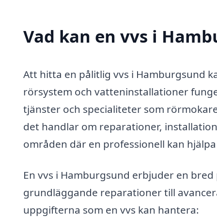
Vad kan en vvs i Hambu
Att hitta en pålitlig vvs i Hamburgsund k
rörsystem och vatteninstallationer fung
tjänster och specialiteter som rörmokare
det handlar om reparationer, installation
områden där en professionell kan hjälpa t
En vvs i Hamburgsund erbjuder en bred pa
grundläggande reparationer till avancera
uppgifterna som en vvs kan hantera: