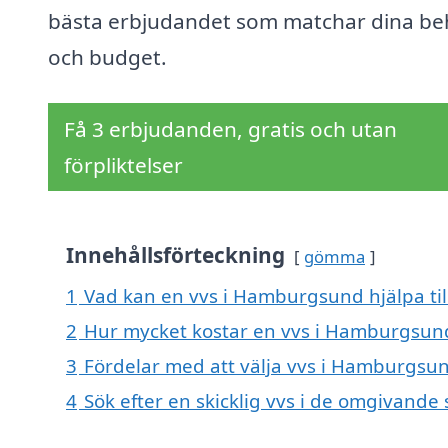
bästa erbjudandet som matchar dina b
och budget.
Få 3 erbjudanden, gratis och utan
förpliktelser
Innehållsförteckning
gömma
1
Vad kan en vvs i Hamburgsund hjälpa ti
2
Hur mycket kostar en vvs i Hamburgsun
3
Fördelar med att välja vvs i Hamburgsu
4
Sök efter en skicklig vvs i de omgivan