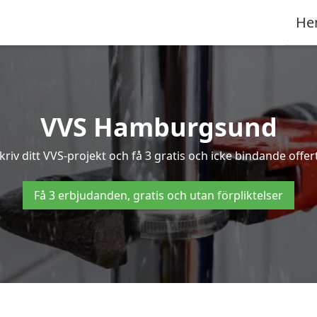
He
VVS Hamburgsund
riv ditt VVS-projekt och få 3 gratis och icke bindande offe
Få 3 erbjudanden, gratis och utan förpliktelser