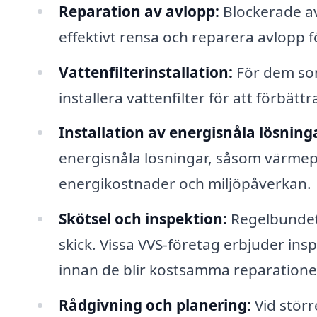
Reparation av avlopp:
Blockerade av
effektivt rensa och reparera avlopp fö
Vattenfilterinstallation:
För dem som 
installera vattenfilter för att förbätt
Installation av energisnåla lösning
energisnåla lösningar, såsom värmep
energikostnader och miljöpåverkan.
Skötsel och inspektion:
Regelbundet u
skick. Vissa VVS-företag erbjuder ins
innan de blir kostsamma reparatione
Rådgivning och planering:
Vid stör