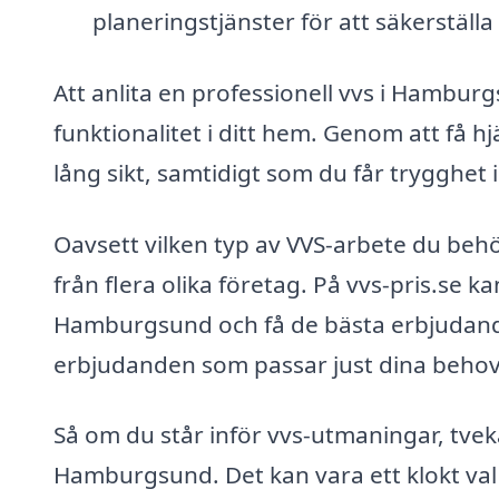
planeringstjänster för att säkerställa
Att anlita en professionell vvs i Hambur
funktionalitet i ditt hem. Genom att få h
lång sikt, samtidigt som du får trygghet i
Oavsett vilken typ av VVS-arbete du behöve
från flera olika företag. På vvs-pris.se ka
Hamburgsund och få de bästa erbjudande
erbjudanden som passar just dina behov
Så om du står inför vvs-utmaningar, tveka 
Hamburgsund. Det kan vara ett klokt val f