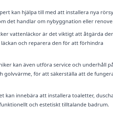
ert kan hjälpa till med att installera nya rör
 om det handlar om nybyggnation eller renove
r vattenläckor är det viktigt att åtgärda d
 läckan och reparera den för att förhindra
iker kan även utföra service och underhåll p
 golvvärme, för att säkerställa att de funger
t kan innebära att installera toaletter, duscha
funktionellt och estetiskt tilltalande badrum.