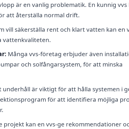
lopp är en vanlig problematik. En kunnig vvs
r att återställa normal drift.
vill säkerställa rent och klart vatten kan en 
ra vattenkvaliteten.
ar:
Många vvs-företag erbjuder även installat
umpar och solfångarsystem, för att minska
nderhåll är viktigt för att hålla systemen i 
pektionsprogram för att identifiera möjliga p
r.
re projekt kan en vvs-ge rekommendationer o