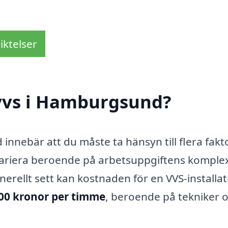
iktelser
vvs i Hamburgsund?
innebär att du måste ta hänsyn till flera fakt
ariera beroende på arbetsuppgiftens komplex
nerellt sett kan kostnaden för en VVS-installa
200 kronor per timme
, beroende på tekniker 