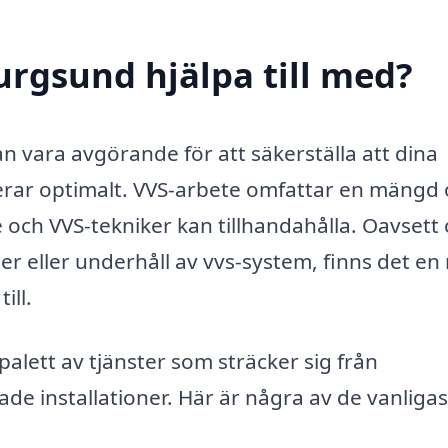
rgsund hjälpa till med?
an vara avgörande för att säkerställa att dina
erar optimalt. VVS-arbete omfattar en mängd 
 och VVS-tekniker kan tillhandahålla. Oavsett
er eller underhåll av vvs-system, finns det en
ill.
lett av tjänster som sträcker sig från
de installationer. Här är några av de vanliga