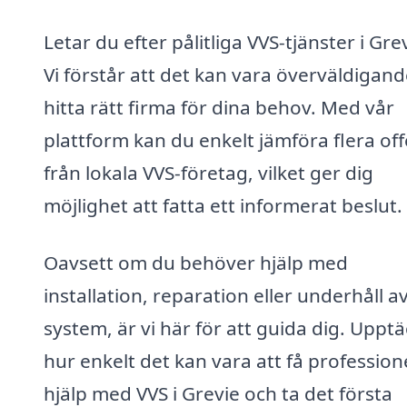
Letar du efter pålitliga VVS-tjänster i Gre
Vi förstår att det kan vara överväldigand
hitta rätt firma för dina behov. Med vår
plattform kan du enkelt jämföra flera off
från lokala VVS-företag, vilket ger dig
möjlighet att fatta ett informerat beslut.
Oavsett om du behöver hjälp med
installation, reparation eller underhåll a
system, är vi här för att guida dig. Upptä
hur enkelt det kan vara att få professione
hjälp med VVS i Grevie och ta det första