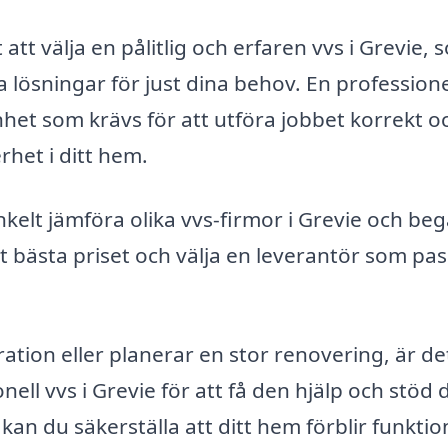
 att välja en pålitlig och erfaren vvs i Grevie,
lösningar för just dina behov. En professione
et som krävs för att utföra jobbet korrekt o
rhet i ditt hem.
elt jämföra olika vvs-firmor i Grevie och be
det bästa priset och välja en leverantör som pa
ation eller planerar en stor renovering, är de
nell vvs i Grevie för att få den hjälp och stöd 
an du säkerställa att ditt hem förblir funktion