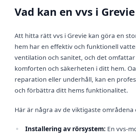
Vad kan en vvs i Grevie
Att hitta rätt vvs i Grevie kan göra en sto
hem har en effektiv och funktionell vatt
ventilation och sanitet, och det omfatta
komforten och säkerheten i ditt hem. Oa
reparation eller underhåll, kan en profe
och förbättra ditt hems funktionalitet.
Här är några av de viktigaste områdena d
Installering av rörsystem:
En vvs-mo