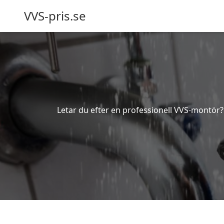
VVS-pris.se
Letar du efter en professionell VVS-montör? B