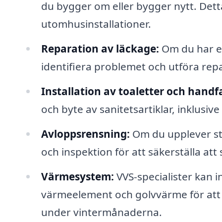
du bygger om eller bygger nytt. Det
utomhusinstallationer.
Reparation av läckage:
Om du har en
identifiera problemet och utföra repa
Installation av toaletter och handf
och byte av sanitetsartiklar, inklusiv
Avloppsrensning:
Om du upplever sto
och inspektion för att säkerställa at
Värmesystem:
VVS-specialister kan 
värmeelement och golvvärme för att 
under vintermånaderna.