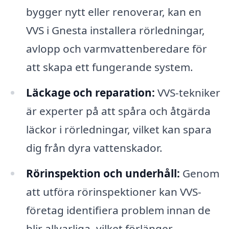
bygger nytt eller renoverar, kan en
VVS i Gnesta installera rörledningar,
avlopp och varmvattenberedare för
att skapa ett fungerande system.
Läckage och reparation:
VVS-tekniker
är experter på att spåra och åtgärda
läckor i rörledningar, vilket kan spara
dig från dyra vattenskador.
Rörinspektion och underhåll:
Genom
att utföra rörinspektioner kan VVS-
företag identifiera problem innan de
blir allvarliga, vilket förlänger