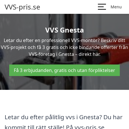
VVS-pris.se
Menu
VVS Gnesta
Letar du efter en professionell VVS-montör? Beskriv ditt
VVS-projekt och få 3 gratis och icke bindande offerter från
VVS-företag i Gnesta – direkt här.
Få 3 erbjudanden, gratis och utan förpliktelser
Letar du efter pålitlig vvs i Gnesta? Du har
kommit till rätt ställe! På vvs-pris.se