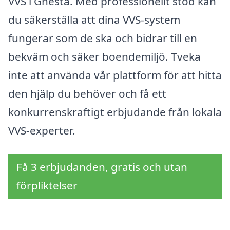
VVS i Gnesta. Med professionellt stöd kan
du säkerställa att dina VVS-system
fungerar som de ska och bidrar till en
bekväm och säker boendemiljö. Tveka
inte att använda vår plattform för att hitta
den hjälp du behöver och få ett
konkurrenskraftigt erbjudande från lokala
VVS-experter.
Få 3 erbjudanden, gratis och utan
förpliktelser