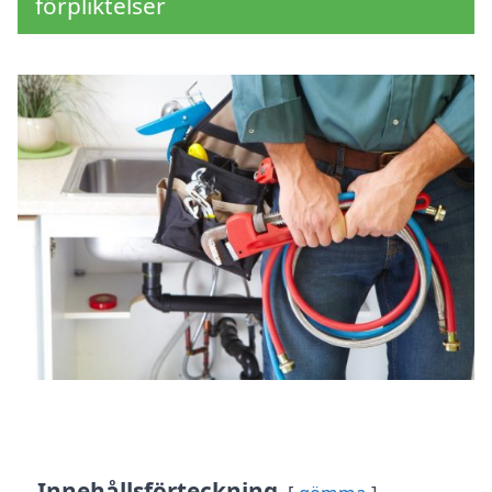
förpliktelser
Innehållsförteckning