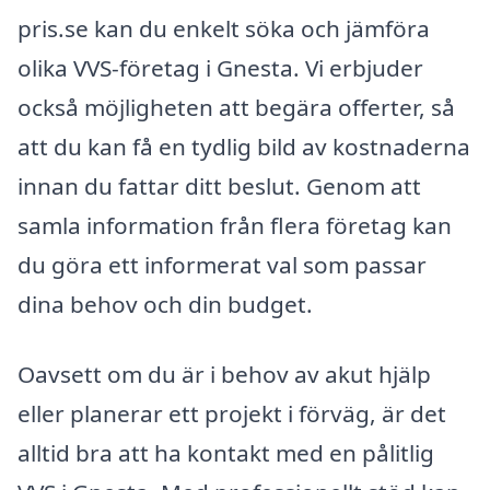
pris.se kan du enkelt söka och jämföra
olika VVS-företag i Gnesta. Vi erbjuder
också möjligheten att begära offerter, så
att du kan få en tydlig bild av kostnaderna
innan du fattar ditt beslut. Genom att
samla information från flera företag kan
du göra ett informerat val som passar
dina behov och din budget.
Oavsett om du är i behov av akut hjälp
eller planerar ett projekt i förväg, är det
alltid bra att ha kontakt med en pålitlig