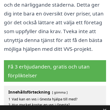
och de närliggande städerna. Detta ger
dig inte bara en översikt över priser, utan
gör det också lättare att välja ett företag
som uppfyller dina krav. Tveka inte att
utnyttja denna tjänst för att få den bästa
möjliga hjälpen med ditt VVS-projekt.
Få 3 erbjudanden, gratis och utan
förpliktelser
Innehållsförteckning
gömma
1
Vad kan en vvs i Gnesta hjälpa till med?
2
Hur mycket kostar en vvs i Gnesta?