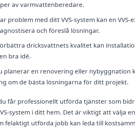
 typer av varmvattenberedare.
r problem med ditt VVS-system kan en VVS-e
iagnostisera och föreslå lösningar.
förbättra dricksvattnets kvalitet kan installati
en bra idé.
planerar en renovering eller nybyggnation 
ng om de bästa lösningarna för ditt projekt.
du får professionellt utförda tjänster som bidra
VS-system i ditt hem. Det är viktigt att välja e
om felaktigt utförda jobb kan leda till kostsam