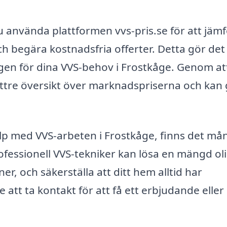
u använda plattformen vvs-pris.se för att jäm
ch begära kostnadsfria offerter. Detta gör det
ingen för dina VVS-behov i Frostkåge. Genom at
bättre översikt över marknadspriserna och kan
p med VVS-arbeten i Frostkåge, finns det må
professionell VVS-tekniker kan lösa en mängd ol
ner, och säkerställa att ditt hem alltid har
att ta kontakt för att få ett erbjudande eller