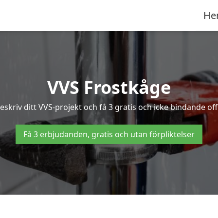
He
VVS Frostkåge
skriv ditt VVS-projekt och få 3 gratis och icke bindande offe
Få 3 erbjudanden, gratis och utan förpliktelser