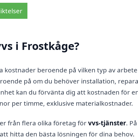
iktelser
vs i Frostkåge?
ka kostnader beroende på vilken typ av arbet
eroende på om du behöver installation, repar
änhet kan du förvänta dig att kostnaden för en
onor per timme, exklusive materialkostnader.
er från flera olika företag för
vvs-tjänster
. På
 att hitta den bästa lösningen för dina behov.