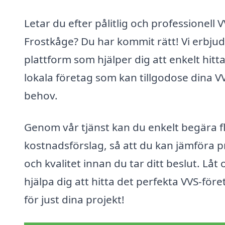
Letar du efter pålitlig och professionell V
Frostkåge? Du har kommit rätt! Vi erbju
plattform som hjälper dig att enkelt hitt
lokala företag som kan tillgodose dina V
behov.
Genom vår tjänst kan du enkelt begära f
kostnadsförslag, så att du kan jämföra p
och kvalitet innan du tar ditt beslut. Låt 
hjälpa dig att hitta det perfekta VVS-för
för just dina projekt!