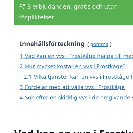
Få 3 erbjudanden, gratis och utan
förpliktelser
Innehållsförteckning
gömma
1
Vad kan en vvs i Frostkåge hjälpa till me
2
Hur mycket kostar en vvs i Frostkåge?
2.1
Vilka tjänster kan en vvs i Frostkåge
3
Fördelar med att välja vvs i Frostkåge
4
Sök efter en skicklig vvs i de omgivande