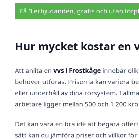
Få 3 erbjudanden, gratis och utan förpl
Hur mycket kostar en v
Att anlita en
vvs i Frostkåge
innebär oli
behöver utföras. Priserna kan variera b
eller underhåll av dina rörsystem. I allm
arbetare ligger mellan 500 och 1 200 kr
Det kan vara en bra idé att begära offert
sätt kan du jämföra priser och villkor för