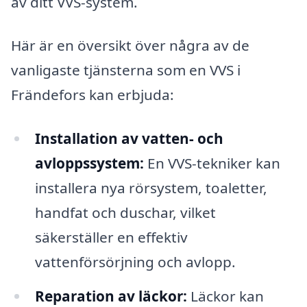
av ditt VVS-system.
Här är en översikt över några av de
vanligaste tjänsterna som en VVS i
Frändefors kan erbjuda:
Installation av vatten- och
avloppssystem:
En VVS-tekniker kan
installera nya rörsystem, toaletter,
handfat och duschar, vilket
säkerställer en effektiv
vattenförsörjning och avlopp.
Reparation av läckor:
Läckor kan