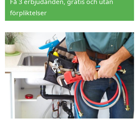
Få 3 erbjudanden, gratis och utan
förpliktelser