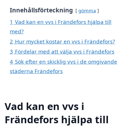
Innehållsförteckning
gömma
1
Vad kan en vvs i Frändefors hjälpa till
med?
2
Hur mycket kostar en vvs i Frändefors?
3
Fördelar med att välja vvs i Frändefors
4
Sök efter en skicklig vvs i de omgivande
städerna Frändefors
Vad kan en vvs i
Frändefors hjälpa till