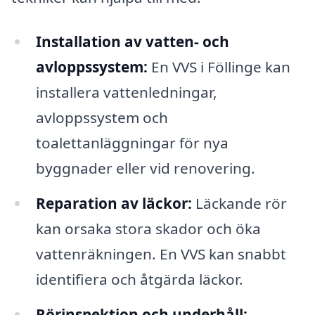
Installation av vatten- och
avloppssystem:
En VVS i Föllinge kan
installera vattenledningar,
avloppssystem och
toalettanläggningar för nya
byggnader eller vid renovering.
Reparation av läckor:
Läckande rör
kan orsaka stora skador och öka
vattenräkningen. En VVS kan snabbt
identifiera och åtgärda läckor.
Rörinspektion och underhåll: