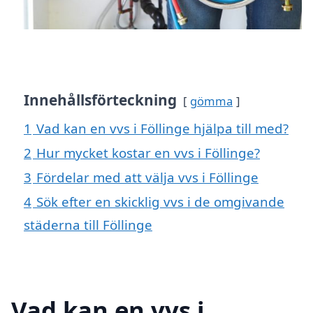
Innehållsförteckning
gömma
1
Vad kan en vvs i Föllinge hjälpa till med?
2
Hur mycket kostar en vvs i Föllinge?
3
Fördelar med att välja vvs i Föllinge
4
Sök efter en skicklig vvs i de omgivande
städerna till Föllinge
Vad kan en vvs i