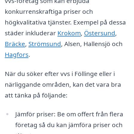
vvs-företag som kan erbjuda
konkurrenskraftiga priser och
högkvalitativa tjänster. Exempel på dessa
städer inkluderar
Krokom
,
Östersund
,
Bräcke
,
Strömsund
, Alsen, Hallensjö och
Hagfors
.
När du söker efter vvs i Föllinge eller i
närliggande områden, kan det vara bra
att tänka på följande:
Jämför priser: Be om offert från flera
företag så du kan jämföra priser och