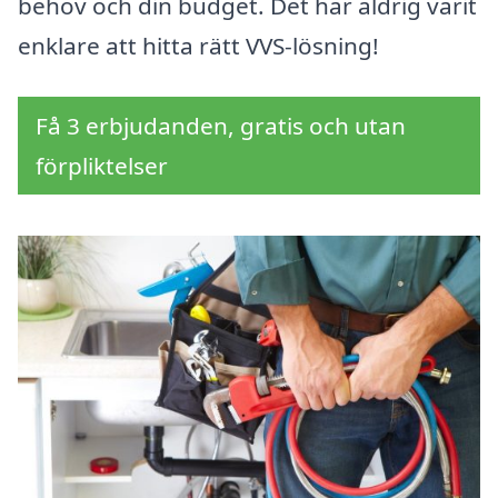
behov och din budget. Det har aldrig varit
enklare att hitta rätt VVS-lösning!
Få 3 erbjudanden, gratis och utan
förpliktelser