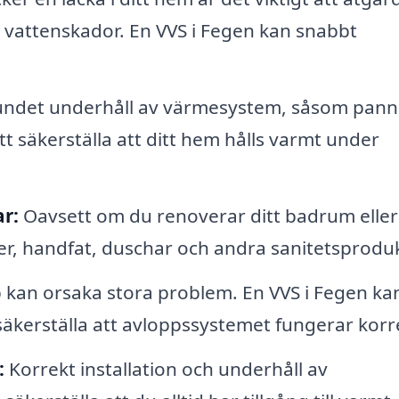
a vattenskador. En VVS i Fegen kan snabbt
ndet underhåll av värmesystem, såsom pan
t säkerställa att ditt hem hålls varmt under
r:
Oavsett om du renoverar ditt badrum eller
ter, handfat, duschar och andra sanitetsproduk
kan orsaka stora problem. En VVS i Fegen ka
 säkerställa att avloppssystemet fungerar korr
:
Korrekt installation och underhåll av