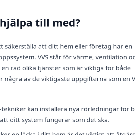
hjälpa till med?
 säkerställa att ditt hem eller företag har en
vloppssystem. VVS står för värme, ventilation o
en rad olika tjänster som är viktiga för både
 några av de viktigaste uppgifterna som en 
tekniker kan installera nya rörledningar för 
 att ditt system fungerar som det ska.
r en läcka i ditt hem är det viktigt att åtgär