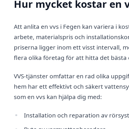
Hur mycket kostar en v
Att anlita en vvs i Fegen kan variera i k
arbete, materialspris och installationsko
priserna ligger inom ett visst intervall, m
flera olika företag för att hitta det bäst
VVS-tjänster omfattar en rad olika uppgif
hem har ett effektivt och säkert vattens
som en vvs kan hjälpa dig med:
Installation och reparation av rörsy