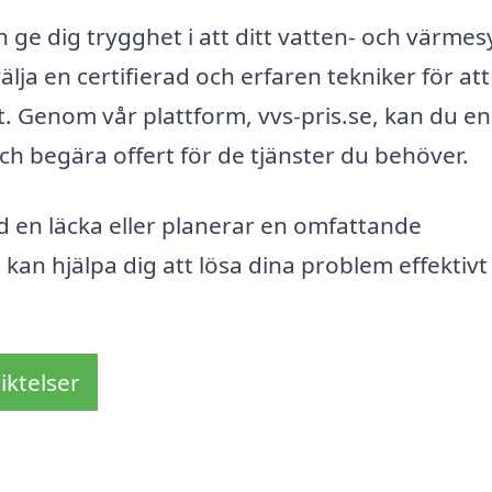
an ge dig trygghet i att ditt vatten- och värme
 välja en certifierad och erfaren tekniker för att
et. Genom vår plattform, vvs-pris.se, kan du en
ch begära offert för de tjänster du behöver.
 en läcka eller planerar en omfattande
kan hjälpa dig att lösa dina problem effektivt
iktelser