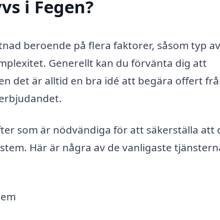
vs i Fegen?
ostnad beroende på flera faktorer, såsom typ a
mplexitet. Generellt kan du förvänta dig att
en det är alltid en bra idé att begära offert fr
a erbjudandet.
ter som är nödvändiga för att säkerställa att d
ystem. Här är några av de vanligaste tjänstern
stem