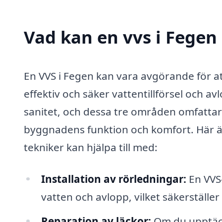
Vad kan en vvs i Fegen 
En VVS i Fegen kan vara avgörande för att
effektiv och säker vattentillförsel och a
sanitet, och dessa tre områden omfattar 
byggnadens funktion och komfort. Här är
tekniker kan hjälpa till med:
Installation av rörledningar:
En VVS-
vatten och avlopp, vilket säkerställer
Reparation av läckor:
Om du upptäcke