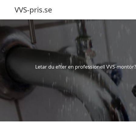
VVS-pris.se
Letar du efter en professionell VVS-montör? 