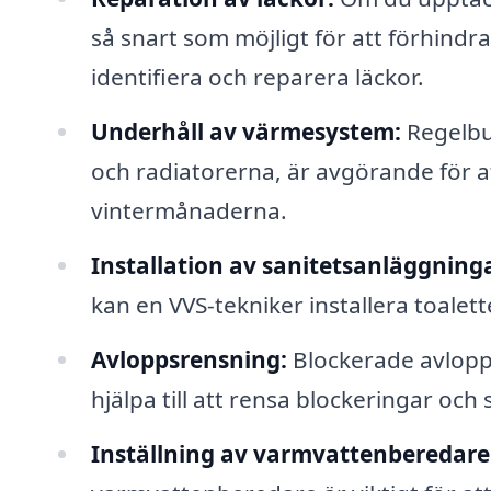
så snart som möjligt för att förhindr
identifiera och reparera läckor.
Underhåll av värmesystem:
Regelbu
och radiatorerna, är avgörande för at
vintermånaderna.
Installation av sanitetsanläggninga
kan en VVS-tekniker installera toalet
Avloppsrensning:
Blockerade avlopp 
hjälpa till att rensa blockeringar och
Inställning av varmvattenberedare