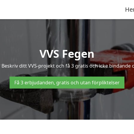
He
VVS Fegen
Beskriv ditt VVS-projekt och få 3 gratis och icke bindande of
Få 3 erbjudanden, gratis och utan förpliktelser