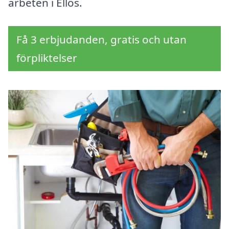
arbeten i Ellös.
Få 3 erbjudanden, gratis och utan
förpliktelser