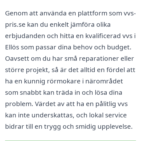
Genom att använda en plattform som vvs-
pris.se kan du enkelt jämföra olika
erbjudanden och hitta en kvalificerad vvs i
Ellös som passar dina behov och budget.
Oavsett om du har små reparationer eller
större projekt, så är det alltid en fördel att
ha en kunnig rörmokare i närområdet
som snabbt kan träda in och lösa dina
problem. Värdet av att ha en pålitlig vvs
kan inte underskattas, och lokal service
bidrar till en trygg och smidig upplevelse.