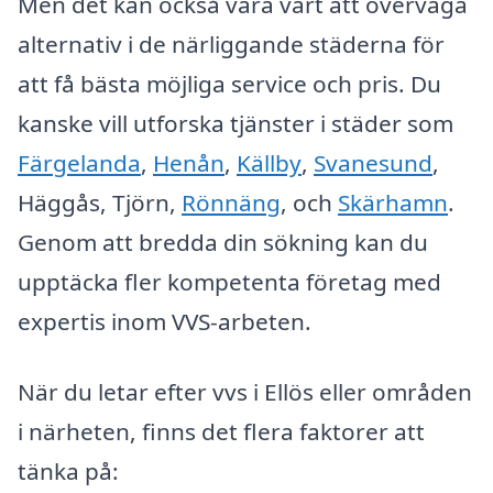
Men det kan också vara värt att överväga
alternativ i de närliggande städerna för
att få bästa möjliga service och pris. Du
kanske vill utforska tjänster i städer som
Färgelanda
,
Henån
,
Källby
,
Svanesund
,
Häggås, Tjörn,
Rönnäng
, och
Skärhamn
.
Genom att bredda din sökning kan du
upptäcka fler kompetenta företag med
expertis inom VVS-arbeten.
När du letar efter vvs i Ellös eller områden
i närheten, finns det flera faktorer att
tänka på: