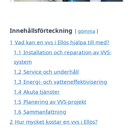
Innehållsförteckning
gömma
1
Vad kan en vvs i Ellös hjälpa till med?
1.1
Installation och reparation av VVS-
system
1.2
Service och underhåll
1.3
Energi- och vatteneffektivisering
1.4
Akuta tjänster
1.5
Planering av VVS-projekt
1.6
Sammanfattning
2
Hur mycket kostar en vvs i Ellös?