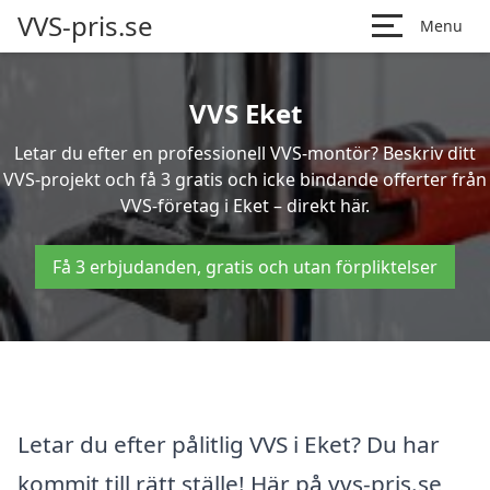
VVS-pris.se
Menu
VVS Eket
Letar du efter en professionell VVS-montör? Beskriv ditt
VVS-projekt och få 3 gratis och icke bindande offerter från
VVS-företag i Eket – direkt här.
Få 3 erbjudanden, gratis och utan förpliktelser
Letar du efter pålitlig VVS i Eket? Du har
kommit till rätt ställe! Här på vvs-pris.se