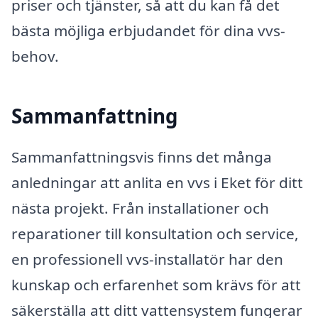
priser och tjänster, så att du kan få det
bästa möjliga erbjudandet för dina vvs-
behov.
Sammanfattning
Sammanfattningsvis finns det många
anledningar att anlita en vvs i Eket för ditt
nästa projekt. Från installationer och
reparationer till konsultation och service,
en professionell vvs-installatör har den
kunskap och erfarenhet som krävs för att
säkerställa att ditt vattensystem fungerar