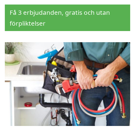
Få 3 erbjudanden, gratis och utan
förpliktelser