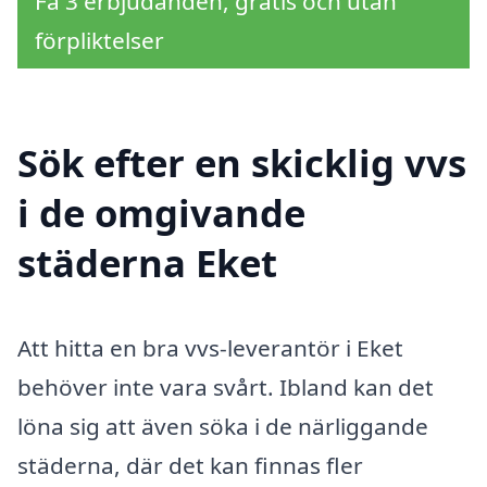
Få 3 erbjudanden, gratis och utan
förpliktelser
Sök efter en skicklig vvs
i de omgivande
städerna Eket
Att hitta en bra vvs-leverantör i Eket
behöver inte vara svårt. Ibland kan det
löna sig att även söka i de närliggande
städerna, där det kan finnas fler