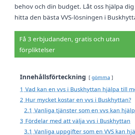
behov och din budget. Låt oss hjälpa dig
hitta den bästa VVS-lösningen i Buskhytt
Få 3 erbjudanden, gratis och utan
förpliktelser
Innehållsförteckning
gömma
1
Vad kan en vvs i Buskhyttan hjälpa till 
2
Hur mycket kostar en vvs i Buskhyttan?
2.1
Vanliga tjänster som en vvs kan hjälp
3
Fördelar med att välja vvs i Buskhyttan
3.1
Vanliga uppgifter som en VVS kan hjäl