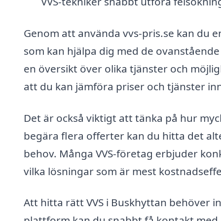
VVS-tekniker snabbt utföra felsökning 
Genom att använda vvs-pris.se kan du enk
som kan hjälpa dig med de ovanstående 
en översikt över olika tjänster och möjli
att du kan jämföra priser och tjänster 
Det är också viktigt att tänka på hur myc
begära flera offerter kan du hitta det a
behov. Många VVS-företag erbjuder konk
vilka lösningar som är mest kostnadseffe
Att hitta rätt VVS i Buskhyttan behöver
plattform kan du snabbt få kontakt med e