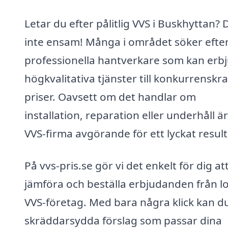
Letar du efter pålitlig VVS i Buskhyttan? 
inte ensam! Många i området söker efte
professionella hantverkare som kan erb
högkvalitativa tjänster till konkurrenskra
priser. Oavsett om det handlar om
installation, reparation eller underhåll är
VVS-firma avgörande för ett lyckat result
På vvs-pris.se gör vi det enkelt för dig at
jämföra och beställa erbjudanden från l
VVS-företag. Med bara några klick kan du
skräddarsydda förslag som passar dina