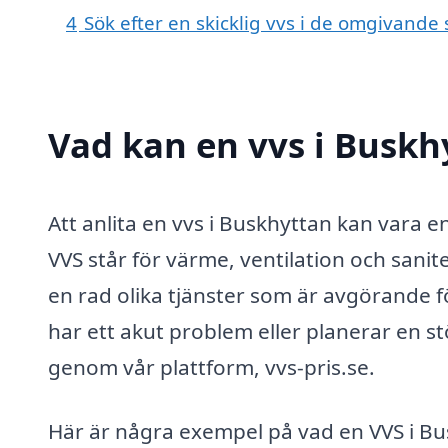
4
Sök efter en skicklig vvs i de omgivand
Vad kan en vvs i Buskhy
Att anlita en vvs i Buskhyttan kan vara e
VVS står för värme, ventilation och sanit
en rad olika tjänster som är avgörande f
har ett akut problem eller planerar en s
genom vår plattform, vvs-pris.se.
Här är några exempel på vad en VVS i Bu