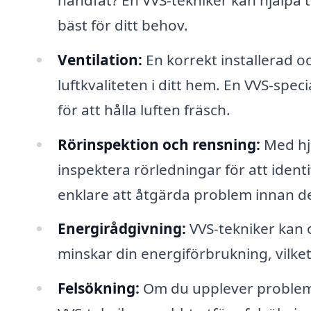
bäst för ditt behov.
Ventilation:
En korrekt installerad oc
luftkvaliteten i ditt hem. En VVS-speci
för att hålla luften fräsch.
Rörinspektion och rensning:
Med hjä
inspektera rörledningar för att identi
enklare att åtgärda problem innan de b
Energirådgivning:
VVS-tekniker kan 
minskar din energiförbrukning, vilket
Felsökning:
Om du upplever problem 