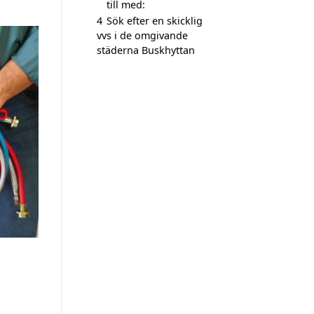
till med:
4
Sök efter en skicklig
vvs i de omgivande
städerna Buskhyttan