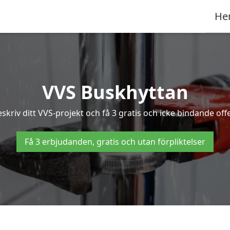
He
VVS Buskhyttan
kriv ditt VVS-projekt och få 3 gratis och icke bindande offe
Få 3 erbjudanden, gratis och utan förpliktelser