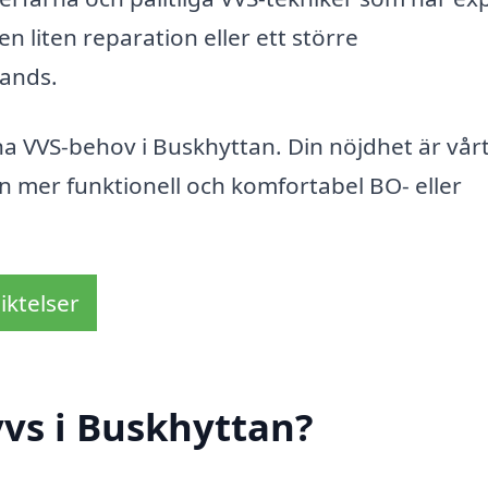
 liten reparation eller ett större
hands.
na VVS-behov i Buskhyttan. Din nöjdhet är vår
en mer funktionell och komfortabel BO- eller
iktelser
vs i Buskhyttan?