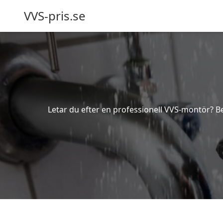
VVS-pris.se
Letar du efter en professionell VVS-montör? Bes