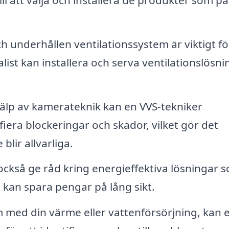
h underhållen ventilationssystem är viktigt fö
alist kan installera och serva ventilationslösn
lp av kamerateknik kan en VVS-tekniker
fiera blockeringar och skador, vilket gör det
lir allvarliga.
också ge råd kring energieffektiva lösningar 
 kan spara pengar på lång sikt.
med din värme eller vattenförsörjning, kan 