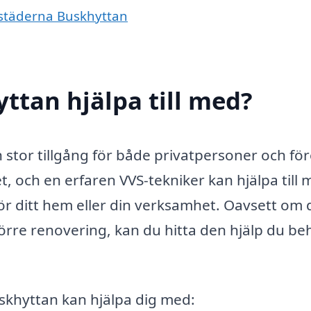
e städerna Buskhyttan
ttan hjälpa till med?
n stor tillgång för både privatpersoner och fö
et, och en erfaren VVS-tekniker kan hjälpa till
ör ditt hem eller din verksamhet. Oavsett om 
törre renovering, kan du hitta den hjälp du b
skhyttan kan hjälpa dig med: