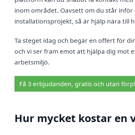
inom området. Oavsett om du står inför en
installationsprojekt, så är hjälp nära till 
Ta steget idag och begär en offert för di
och vi ser fram emot att hjälpa dig mot 
arbetsmiljö.
Få 3 erbjudanden, gratis och utan förpl
Hur mycket kostar en v