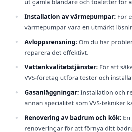
ut gamla blandare och toaletter för at
Installation av värmepumpar:
För e
värmepumpar vara en utmärkt lösni
Avloppsrensning:
Om du har problem
reparera det effektivt.
Vattenkvalitetstjänster:
För att säke
VVS-företag utföra tester och installa
Gasanläggningar:
Installation och r
annan specialitet som VVS-tekniker k
Renovering av badrum och kök:
En 
renoveringar för att förnya ditt badr