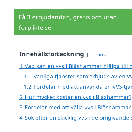
Få 3 erbjudanden, gratis och utan
förpliktelser
Innehållsförteckning
gömma
1
Vad kan en vvs i Bläshammar hjälpa till
1.1
Vanliga tjänster som erbjuds av en 
1.2
Fördelar med att använda en VVS-tjä
2
Hur mycket kostar en vvs i Bläshammar?
3
Fördelar med att välja vvs i Bläshammar
4
Sök efter en skicklig vvs i de omgivand