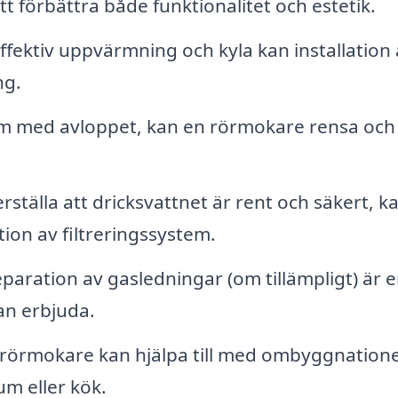
t förbättra både funktionalitet och estetik.
ffektiv uppvärmning och kyla kan installation 
ng.
 med avloppet, kan en rörmokare rensa och
rställa att dricksvattnet är rent och säkert, k
tion av filtreringssystem.
eparation av gasledningar (om tillämpligt) är 
an erbjuda.
rörmokare kan hjälpa till med ombyggnation
um eller kök.