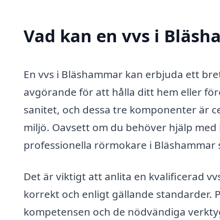
Vad kan en vvs i Bläsh
En vvs i Bläshammar kan erbjuda ett bre
avgörande för att hålla ditt hem eller för
sanitet, och dessa tre komponenter är ce
miljö. Oavsett om du behöver hjälp med in
professionella rörmokare i Bläshammar s
Det är viktigt att anlita en kvalificerad v
korrekt och enligt gällande standarder. 
kompetensen och de nödvändiga verktyge