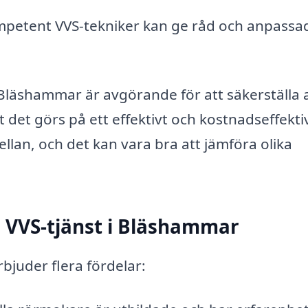
petent VVS-tekniker kan ge råd och anpassa
i Bläshammar är avgörande för att säkerställa 
tt det görs på ett effektivt och kostnadseffekti
ellan, och det kan vara bra att jämföra olika
 VVS-tjänst i Bläshammar
rbjuder flera fördelar: