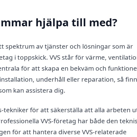
ammar hjälpa till med?
tt spektrum av tjänster och lösningar som är
etag i toppskick. VVS står för värme, ventilati
ntrala för att skapa en bekväm och funktione
stallation, underhåll eller reparation, så fin
om kan assistera dig.
vs-tekniker för att säkerställa att alla arbeten u
Professionella VVS-företag har både den tekni
n för att hantera diverse VVS-relaterade