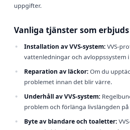
uppgifter.
Vanliga tjänster som erbjud
Installation av VVS-system:
VVS-prof
vattenledningar och avloppssystem i 
Reparation av läckor:
Om du upptäck
problemet innan det blir värre.
Underhåll av VVS-system:
Regelbund
problem och förlänga livslängden på
Byte av blandare och toaletter:
VVS-