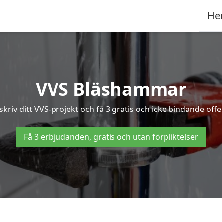
He
VVS Bläshammar
kriv ditt VVS-projekt och få 3 gratis och icke bindande offe
Få 3 erbjudanden, gratis och utan förpliktelser