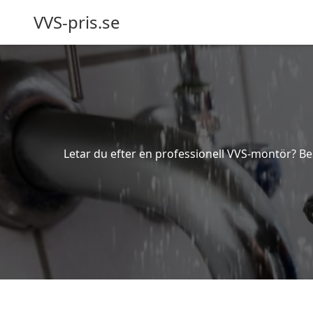
VVS-pris.se
Letar du efter en professionell VVS-montör? Bes