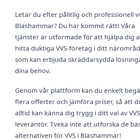
Letar du efter pålitlig och professionell vv
Bläshammar? Du har kommit rätt! Våra
tjänster är utformade för att hjälpa dig a
hitta duktiga VVS-företag i ditt närområ
som kan erbjuda skräddarsydda lösninga
dina behov.
Genom vår plattform kan du enkelt beg
flera offerter och jämföra priser, så att d
alltid kan känna dig trygg i ditt val av VVS
leverantör. Tveka inte att utforska de bä
alternativen för VVS i Bläshammar!