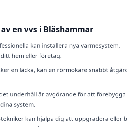
s av en vvs i Bläshammar
essionella kan installera nya värmesystem,
ditt hem eller företag.
er en läcka, kan en rörmokare snabbt åtgär
et underhåll är avgörande för att förebygga
 dina system.
tekniker kan hjälpa dig att uppgradera eller 