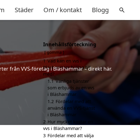
m
Städer
Om / kontakt
Blogg
Innehållsförteckning
gömma
1
Vad kan en vvs i
Bläshammar hjälpa till
rter från VVS-företag i Bläshammar – direkt här.
med?
1.1
Vanliga tjänster
som erbjuds av en vvs
i Bläshammar
1.2
Fördelar med att
använda en VVS-tjänst
i Bläshammar
2
Hur mycket kostar en
vvs i Bläshammar?
3
Fördelar med att välja