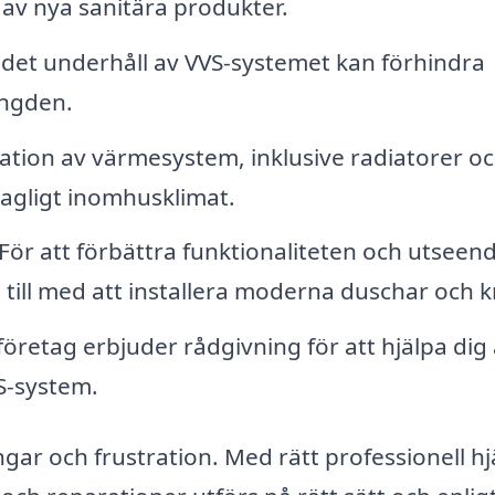
n av nya sanitära produkter.
et underhåll av VVS-systemet kan förhindra
ängden.
ration av värmesystem, inklusive radiatorer o
hagligt inomhusklimat.
För att förbättra funktionaliteten och utseend
till med att installera moderna duschar och k
retag erbjuder rådgivning för att hjälpa dig 
S-system.
ngar och frustration. Med rätt professionell hj