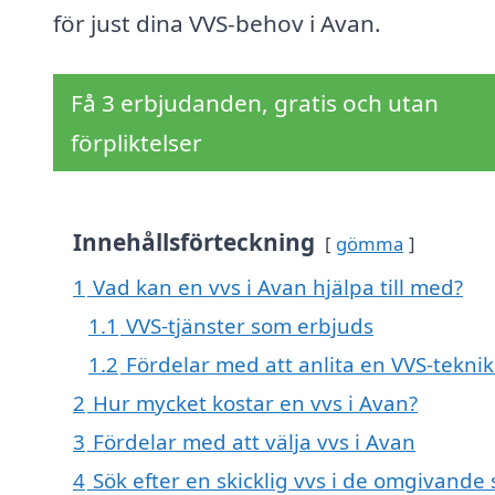
för just dina VVS-behov i Avan.
Få 3 erbjudanden, gratis och utan
förpliktelser
Innehållsförteckning
gömma
1
Vad kan en vvs i Avan hjälpa till med?
1.1
VVS-tjänster som erbjuds
1.2
Fördelar med att anlita en VVS-teknik
2
Hur mycket kostar en vvs i Avan?
3
Fördelar med att välja vvs i Avan
4
Sök efter en skicklig vvs i de omgivande