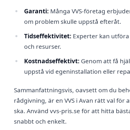
Garanti:
Många VVS-företag erbjuder g
om problem skulle uppstå efteråt.
Tidseffektivitet:
Experter kan utföra 
och resurser.
Kostnadseffektivt:
Genom att få hjä
uppstå vid egeninstallation eller repa
Sammanfattningsvis, oavsett om du behöv
rådgivning, är en VVS i Avan rätt val för 
ska. Använd vvs-pris.se för att hitta bäst
snabbt och enkelt.