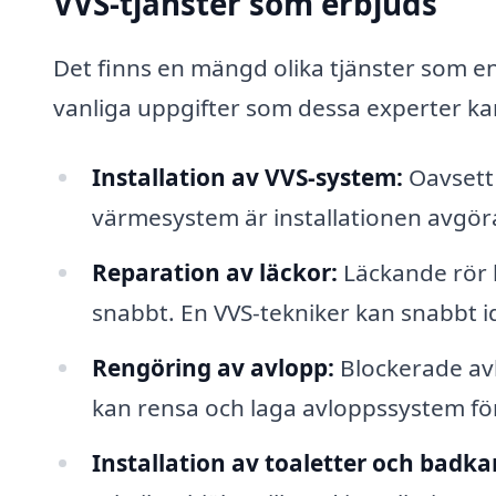
VVS-tjänster som erbjuds
Det finns en mängd olika tjänster som en
vanliga uppgifter som dessa experter ka
Installation av VVS-system:
Oavsett 
värmesystem är installationen avgör
Reparation av läckor:
Läckande rör k
snabbt. En VVS-tekniker kan snabbt ide
Rengöring av avlopp:
Blockerade avl
kan rensa och laga avloppssystem för 
Installation av toaletter och badka