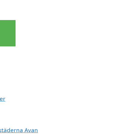
er
 städerna Avan