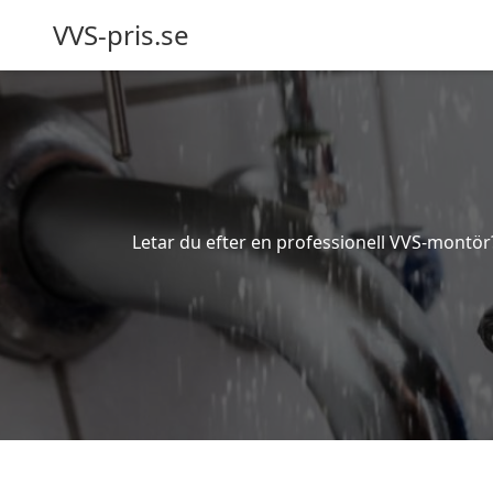
VVS-pris.se
Letar du efter en professionell VVS-montör? 