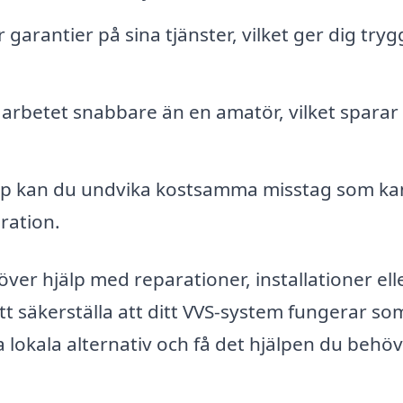
arantier på sina tjänster, vilket ger dig try
arbetet snabbare än en amatör, vilket sparar 
lp kan du undvika kostsamma misstag som ka
ration.
er hjälp med reparationer, installationer ell
att säkerställa att ditt VVS-system fungerar so
a lokala alternativ och få det hjälpen du behöv