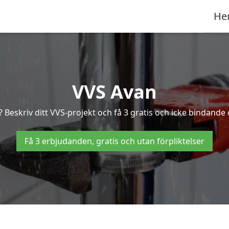
He
VVS Avan
Beskriv ditt VVS-projekt och få 3 gratis och icke bindande o
Få 3 erbjudanden, gratis och utan förpliktelser