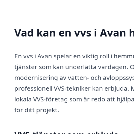
Vad kan en vvs i Avan h
En vvs i Avan spelar en viktig roll i hem
tjänster som kan underlätta vardagen. Om 
modernisering av vatten- och avloppssyste
professionell VVS-tekniker kan erbjuda. M
lokala VVS-företag som är redo att hjälpa
för ditt projekt.