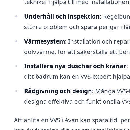
tekniker hjälpa till med installatione
Underhåll och inspektion:
Regelbund
större problem och spara pengar i l
Värmesystem:
Installation och repa
golvvärme, för att säkerställa ett be
Installera nya duschar och kranar:
ditt badrum kan en VVS-expert hjälpa 
Rådgivning och design:
Många VVS-fö
designa effektiva och funktionella VV
Att anlita en VVS i Avan kan spara tid, pe