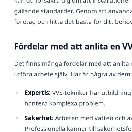
kan du försäkra dig om att installationer
gällande standarder. Genom att använda 
företag och hitta det bästa för ditt beho
Fördelar med att anlita en V
Det finns många fördelar med att anlita e
utföra arbete själv. Här är några av dem:
Expertis:
VVS-tekniker har utbildning
hantera komplexa problem.
Säkerhet:
Arbeten med vatten och avl
Professionella känner till säkerhetsf