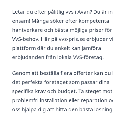
Letar du efter pålitlig vvs i Avan? Du är i
ensam! Många söker efter kompetenta
hantverkare och bästa möjliga priser för
VVS-behov. Här på vvs-pris.se erbjuder v
plattform där du enkelt kan jämföra
erbjudanden från lokala VVS-företag.
Genom att beställa flera offerter kan du 
det perfekta företaget som passar dina
specifika krav och budget. Ta steget mot
problemfri installation eller reparation o
oss hjälpa dig att hitta den bästa lösnin