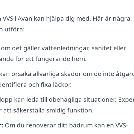
 VVS i Avan kan hjälpa dig med. Här är några
n utföra:
om det gäller vattenledningar, sanitet eller
ande för ett fungerande hem.
an orsaka allvarliga skador om de inte åtgär
ntifiera och fixa läckor.
opp kan leda till obehagliga situationer. Expe
att säkerställa smidig funktion.
r:
Om du renoverar ditt badrum kan en VVS-