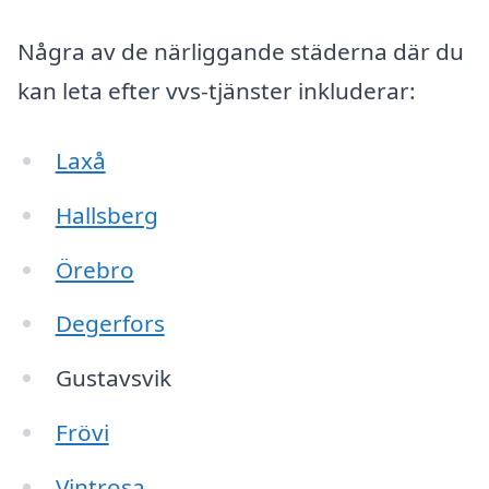
Några av de närliggande städerna där du
kan leta efter vvs-tjänster inkluderar:
Laxå
Hallsberg
Örebro
Degerfors
Gustavsvik
Frövi
Vintrosa