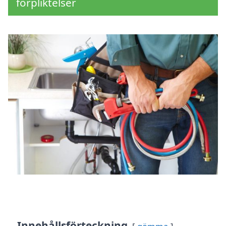
förpliktelser
Innehållsförteckning