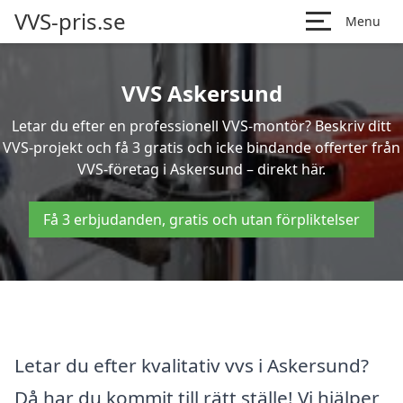
VVS-pris.se
Menu
VVS Askersund
Letar du efter en professionell VVS-montör? Beskriv ditt
VVS-projekt och få 3 gratis och icke bindande offerter från
VVS-företag i Askersund – direkt här.
Få 3 erbjudanden, gratis och utan förpliktelser
Letar du efter kvalitativ vvs i Askersund?
Då har du kommit till rätt ställe! Vi hjälper