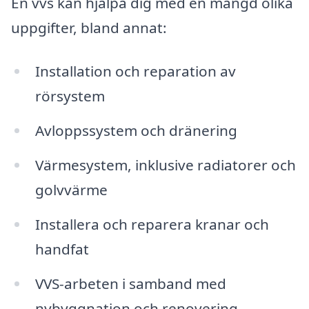
En vvs kan hjälpa dig med en mängd olika
uppgifter, bland annat:
Installation och reparation av
rörsystem
Avloppssystem och dränering
Värmesystem, inklusive radiatorer och
golvvärme
Installera och reparera kranar och
handfat
VVS-arbeten i samband med
nybyggnation och renovering