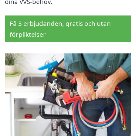
dina VVS-behov.
Få 3 erbjudanden, gratis och utan
förpliktelser