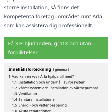
större installation, så finns det
kompetenta företag i området runt Ärla
som kan assistera dig professionellt.
Få 3 erbjudanden, gratis och utan
förpliktelser
Innehållsförteckning
gömma
1
Vad kan en vvs i Ärla hjälpa till med?
1.1
Installation och underhåll av rörsystem
1.2
Värmesystem och installation av värmepumpar
1.3
Ventilation
1.4
Sanitära installationer
1.5
Energi- och vattenbesparing
1.6
Akuta reparationer