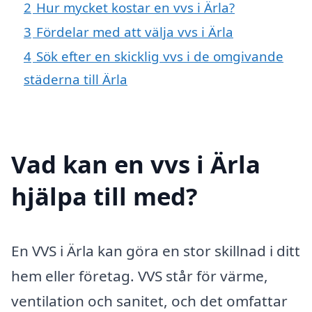
2
Hur mycket kostar en vvs i Ärla?
3
Fördelar med att välja vvs i Ärla
4
Sök efter en skicklig vvs i de omgivande
städerna till Ärla
Vad kan en vvs i Ärla
hjälpa till med?
En VVS i Ärla kan göra en stor skillnad i ditt
hem eller företag. VVS står för värme,
ventilation och sanitet, och det omfattar