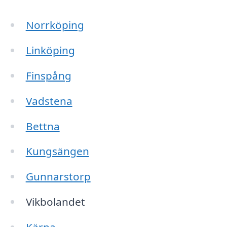
Norrköping
Linköping
Finspång
Vadstena
Bettna
Kungsängen
Gunnarstorp
Vikbolandet