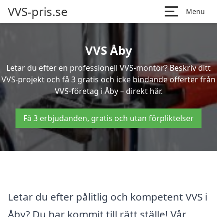
VVS-pris.se
Menu
VVS Åby
Letar du efter en professionell VVS-montör? Beskriv ditt
VVS-projekt och få 3 gratis och icke bindande offerter från
VVS-företag i Åby – direkt här.
Få 3 erbjudanden, gratis och utan förpliktelser
Letar du efter pålitlig och kompetent VVS i
Åby? Du har kommit till rätt ställe! Vår