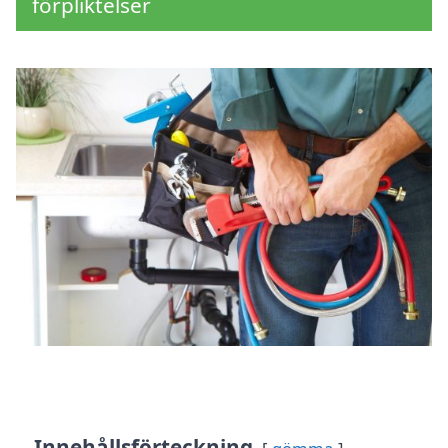
förpliktelser
Innehållsförteckning