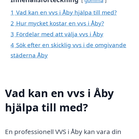
gömma
1
Vad kan en vvs i Åby hjälpa till med?
2
Hur mycket kostar en vvs i Åby?
3
Fördelar med att välja vvs i Åby
4
Sök efter en skicklig vvs i de omgivande
städerna Åby
Vad kan en vvs i Åby
hjälpa till med?
En professionell VVS i Åby kan vara din